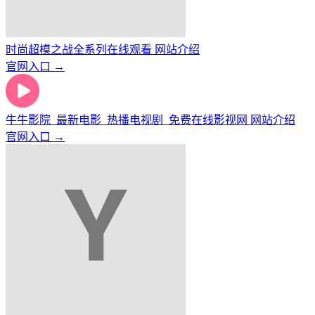
时尚超模之战全系列在线观看 网站介绍
官网入口 →
牛牛影院_最新电影_热播电视剧_免费在线影视网 网站介绍
官网入口 →