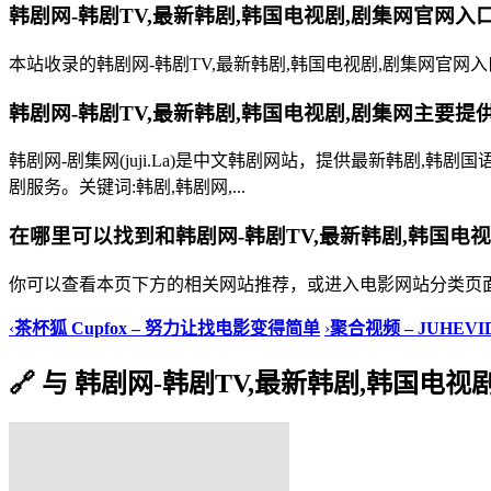
韩剧网-韩剧TV,最新韩剧,韩国电视剧,剧集网官网入
本站收录的韩剧网-韩剧TV,最新韩剧,韩国电视剧,剧集网官网入口为
韩剧网-韩剧TV,最新韩剧,韩国电视剧,剧集网主要
韩剧网-剧集网(juji.La)是中文韩剧网站，提供最新韩
剧服务。关键词:韩剧,韩剧网,...
在哪里可以找到和韩剧网-韩剧TV,最新韩剧,韩国电
你可以查看本页下方的相关网站推荐，或进入电影网站分类页
‹
茶杯狐 Cupfox – 努力让找电影变得简单
›
聚合视频 – JUHE
🔗 与 韩剧网-韩剧TV,最新韩剧,韩国电