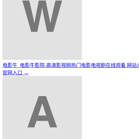
电影牛_电影牛影院-高清影视网热门电影电视剧在线观看 网站
官网入口 →