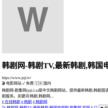
韩剧网-韩剧TV,最新韩剧,韩国
https://www.juji.tv/
🎬 电影网站
✓ 免费
🇨🇳 国内
韩剧网-剧集网(juji.La)是中文韩剧网站，提供最新韩
剧服务。关键词:韩剧,韩剧网,...
# 在线韩剧
# 韩剧
# 韩剧网
🚀 韩剧网-韩剧TV,最新韩剧,韩国电视剧,剧集网 官网入口
❤ 