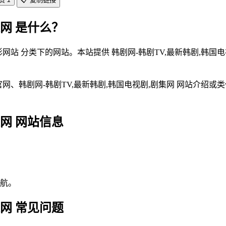
集网 是什么？
电影网站 分类下的网站。本站提供 韩剧网-韩剧TV,最新韩剧,韩
网 官网、韩剧网-韩剧TV,最新韩剧,韩国电视剧,剧集网 网站
集网 网站信息
航。
集网 常见问题