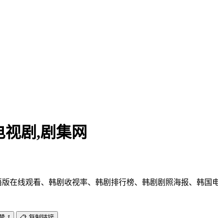
电视剧,剧集网
剧,韩剧国语版在线观看、韩剧收视率、韩剧排行榜、韩剧剧照海报、
点赞
1
📋 复制链接