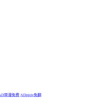
AD
禁漫免费
AD
pixiv免翻