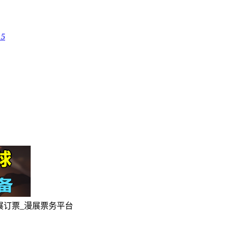
15
漫展订票_漫展票务平台