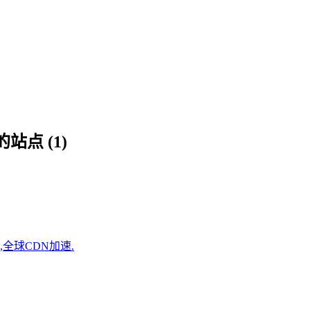
点 (1)
全球CDN加速.